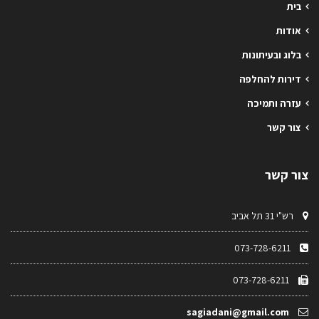
בית
אודות
בלוג ובעיתונות
דירות להחלפה
עזרה ותמיכה
צור קשר
צור קשר
רש"י 31 תל אביב
073-728-6211
073-728-6211
sagiadani@gmail.com