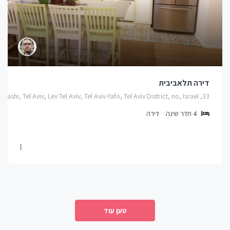
דירה תלאביבית
33, Rashi, Tel Aviv, Lev Tel Aviv, Tel Aviv-Yafo, Tel Aviv District, no, Israel
4
חדר שינה
דירה
טען עוד