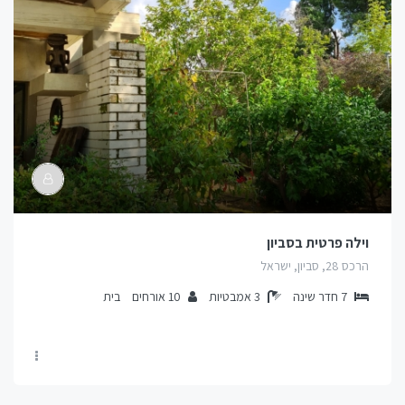
וילה פרטית בסביון
הרכס 28, סביון, ישראל
7
חדר שינה
3
אמבטיות
10
אורחים
בית