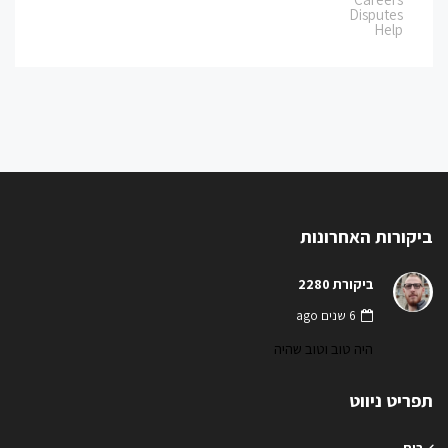
Disputes
Help
ביקורות האחרונות
ביקורת 2280
6 שנים ago
היה טוב וטוב שהיה
תפריט ניווט