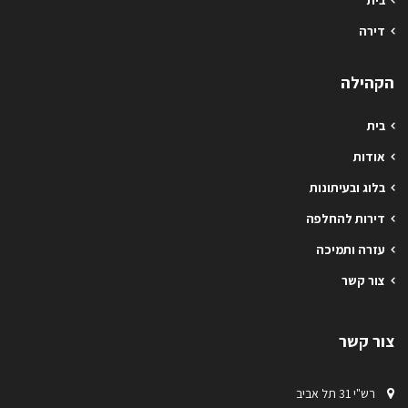
בית
דירה
הקהילה
בית
אודות
בלוג ובעיתונות
דירות להחלפה
עזרה ותמיכה
צור קשר
צור קשר
רש"י 31 תל אביב