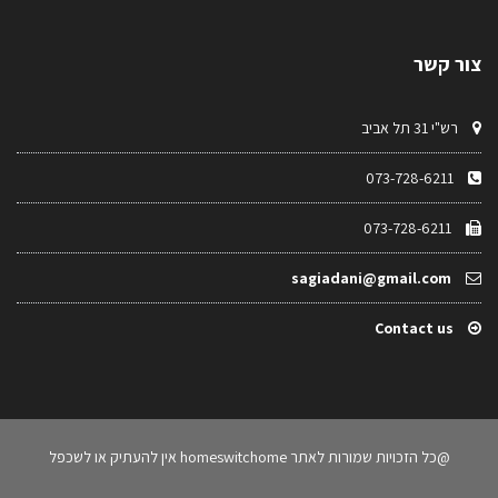
צור קשר
רש"י 31 תל אביב
073-728-6211
073-728-6211
sagiadani@gmail.com
Contact us
@כל הזכויות שמורות לאתר homeswitchome אין להעתיק או לשכפל