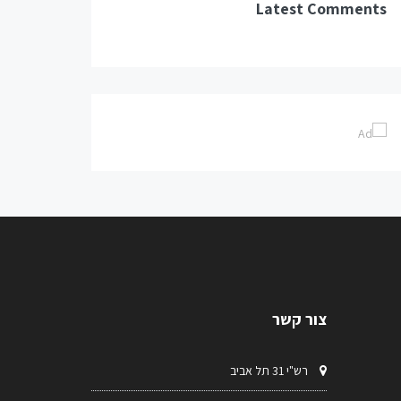
Latest Comments
צור קשר
רש"י 31 תל אביב