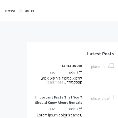
כניסה
הירשם
Latest Posts
חופשה בחרבה
8 שנים ago
mnot
by
לורם איפסום דולור סיט אמט,
קונסקטורר...
Read more
7 Important Facts That You
Should Know About Rentals
8 שנים ago
mnot
by
Lorem ipsum dolor sit amet,