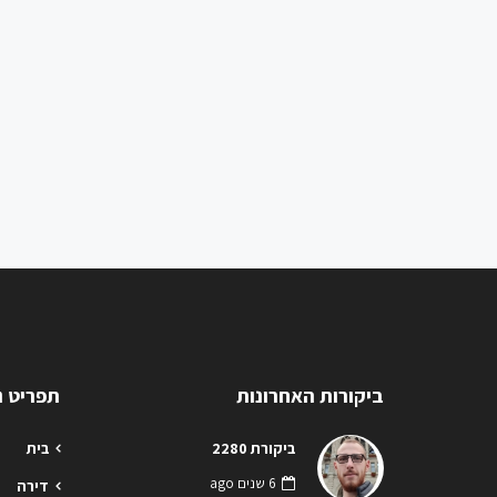
ביקורות האחרונות
תפריט ני
ביקורת 2280
בית
6 שנים ago
דירה