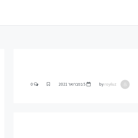
by
royiluz
5 בפברואר 2021
0