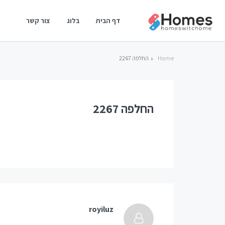
דף הבית
בלוג
צור קשר
Home
החלפה 2267
החלפה 2267
royiluz