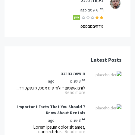
ביקורת 2272
6 שנים ago
הוגן
מדהיםםםפםפ
Latest Posts
חופשה בחרבה
8 שנים ago
mnot
by
לורם איפסום דולור סיט אמט, קונסקטורר...
Read more
7 Important Facts That You Should
Know About Rentals
8 שנים ago
mnot
by
Lorem ipsum dolor sit amet,
consectetur...
Read more