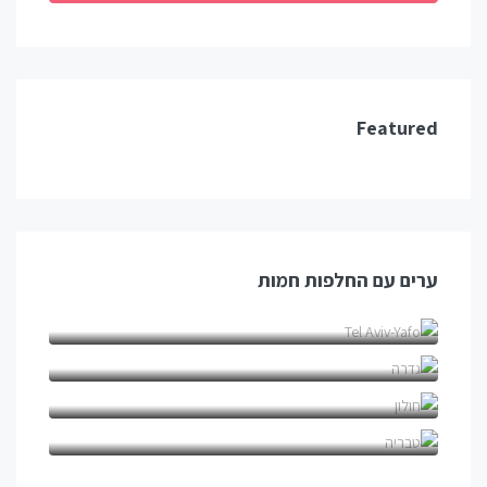
Featured
ערים עם החלפות חמות
Tel Aviv-Yafo (1)
גדרה (1)
חולון (1)
טבריה (1)