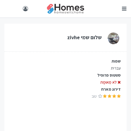
שלום שמי
zivhe
שפות
עברית
סטטוס פרופיל
לא מְאוּמָת
דירוג מארח
טוב