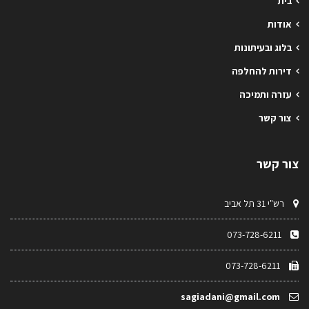
בית
אודות
בלוג ובעיתונות
דירות להחלפה
עזרה ותמיכה
צור קשר
צור קשר
רש"י 31 תל אביב
073-728-6211
073-728-6211
sagiadani@gmail.com